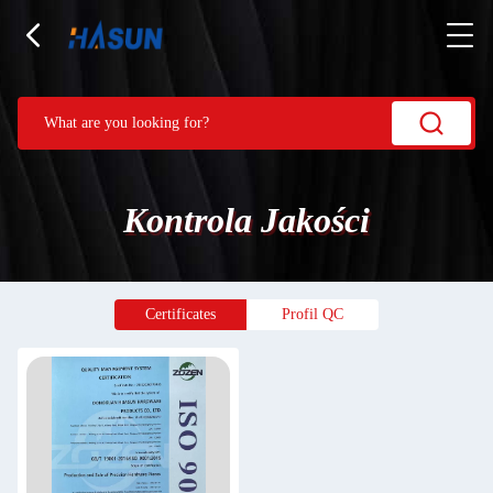
Kontrola Jakości
Certificates
Profil QC