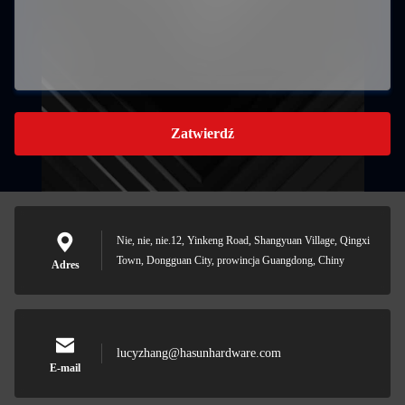
Zatwierdź
Nie, nie, nie.12, Yinkeng Road, Shangyuan Village, Qingxi
Town, Dongguan City, prowincja Guangdong, Chiny
Adres
lucyzhang@hasunhardware.com
E-mail