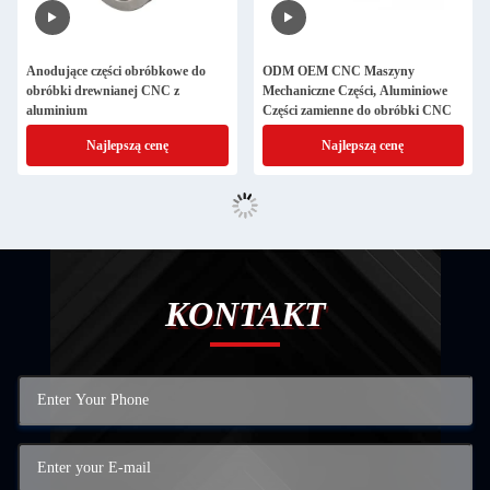
Anodujące części obróbkowe do
ODM OEM CNC Maszyny
obróbki drewnianej CNC z
Mechaniczne Części, Aluminiowe
aluminium
Części zamienne do obróbki CNC
Najlepszą cenę
Najlepszą cenę
KONTAKT