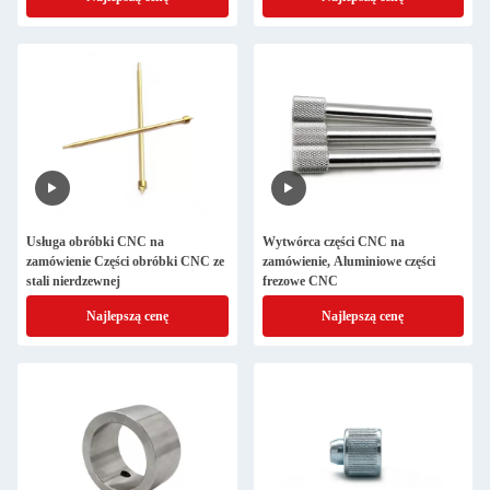
Usługa obróbki CNC na
Wytwórca części CNC na
zamówienie Części obróbki CNC ze
zamówienie, Aluminiowe części
stali nierdzewnej
frezowe CNC
Najlepszą cenę
Najlepszą cenę