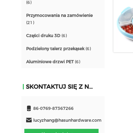
(6)
Przymocowania na zamówienie
(21)
Części druku 3D
(6)
Podzielony talerz przekąsek
(6)
Aluminiowe drzwi PET
(6)
SKONTAKTUJ SIĘ Z NAMI
86-0769-87367266
lucyzhang@hasunhardware.com