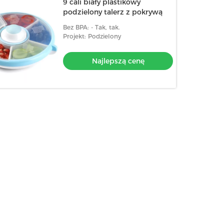
9 cali biały plastikowy
podzielony talerz z pokrywą
Bez BPA: - Tak, tak.
Projekt: Podzielony
Najlepszą cenę