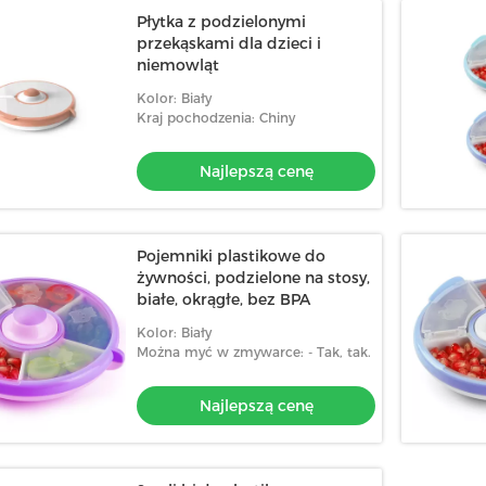
Płytka z podzielonymi
przekąskami dla dzieci i
niemowląt
Kolor: Biały
Kraj pochodzenia: Chiny
Najlepszą cenę
Pojemniki plastikowe do
żywności, podzielone na stosy,
białe, okrągłe, bez BPA
Kolor: Biały
Można myć w zmywarce: - Tak, tak.
Najlepszą cenę