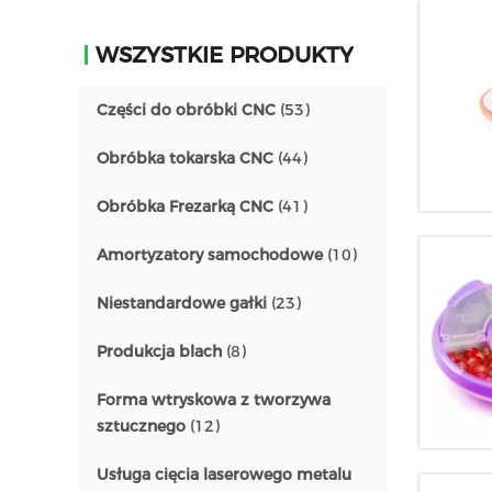
WSZYSTKIE PRODUKTY
Części do obróbki CNC
(53)
Obróbka tokarska CNC
(44)
Obróbka Frezarką CNC
(41)
Amortyzatory samochodowe
(10)
Niestandardowe gałki
(23)
Produkcja blach
(8)
Forma wtryskowa z tworzywa
sztucznego
(12)
Usługa cięcia laserowego metalu