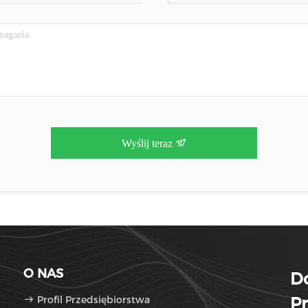
Wyślij teraz
O NAS
D
Profil Przedsiębiorstwa
Pr