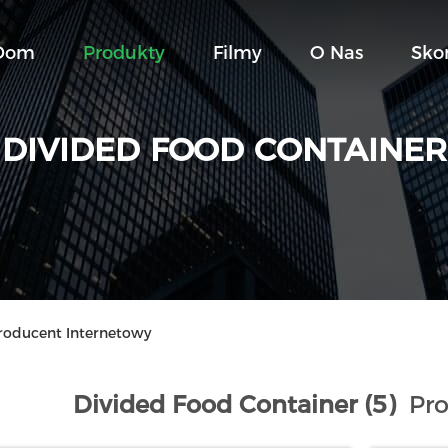
Dom
Produkty
Filmy
O Nas
Sko
DIVIDED FOOD CONTAINER
roducent Internetowy
Divided Food Container (5)
Pro