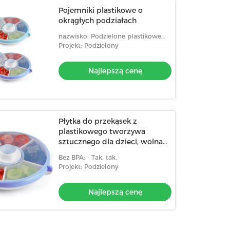
Pojemniki plastikowe o
okrągłych podziałach
nazwisko: Podzielone plastikowe
pojemniki
Projekt: Podzielony
Najlepszą cenę
Płytka do przekąsek z
plastikowego tworzywa
sztucznego dla dzieci, wolna
od BPA, z 5 komorami
Bez BPA: - Tak, tak.
Projekt: Podzielony
Najlepszą cenę