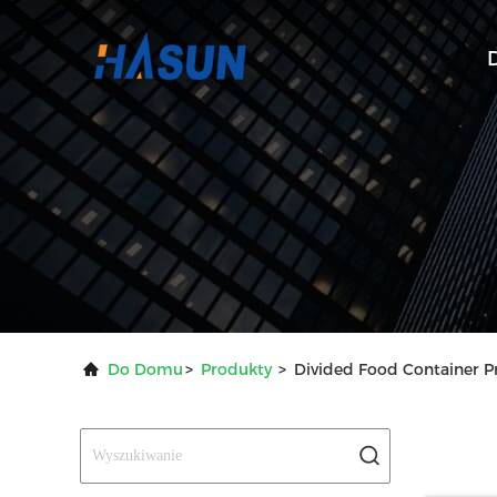
Do Domu
>
Produkty
>
Divided Food Container P