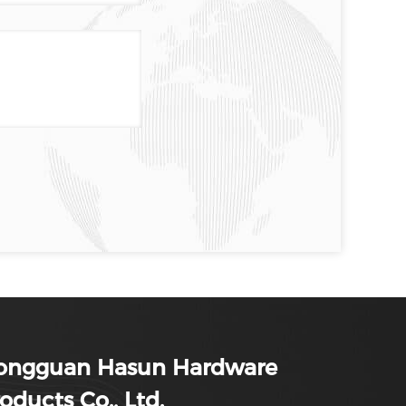
ongguan Hasun Hardware
oducts Co., Ltd.