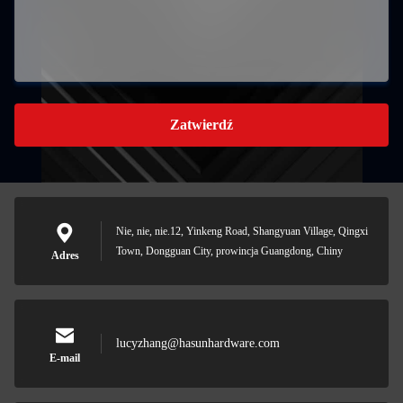
Zatwierdź
Nie, nie, nie.12, Yinkeng Road, Shangyuan Village, Qingxi
Town, Dongguan City, prowincja Guangdong, Chiny
Adres
lucyzhang@hasunhardware.com
E-mail