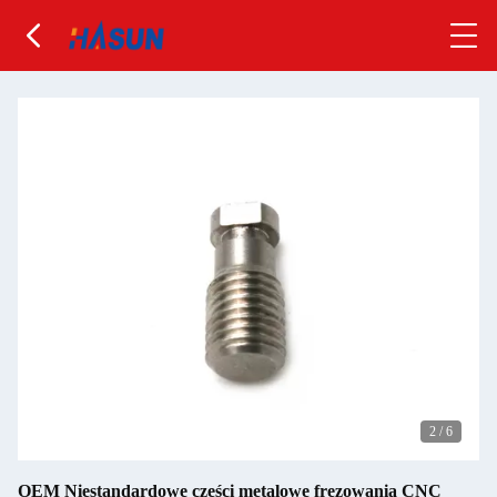
2
/
6
OEM Niestandardowe części metalowe frezowania CNC